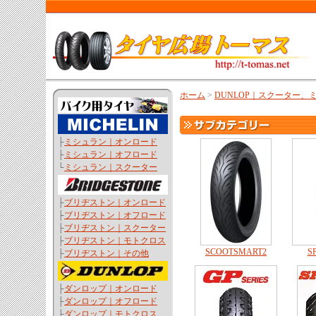
ホーム
>
DUNLOP｜スクーター、
├
ミシュラン｜オンロード
├
ミシュラン｜オフロード
└
ミシュラン｜スクーター
├
ブリヂストン｜オンロード
├
ブリヂストン｜オフロード
├
ブリヂストン｜スクーター
├
ブリヂストン｜モトクロス
SCOOTSMART2
S
├
ブリヂストン｜その他
├
ダンロップ｜オンロード
├
ダンロップ｜オフロード
├
ダンロップ｜モトクロス