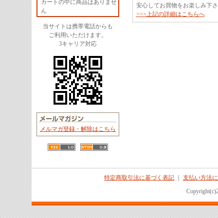
カートの中に商品はありませ
安心してお買物をお楽しみ下さ
ん
>>>上記の詳細はこちらへ
当サイトは携帯電話からも
ご利用いただけます。
3キャリア対応
メルマガ登録・解除はこちら
特定商取引法に基づく表記
｜
支払い方法に
Copyright(c)