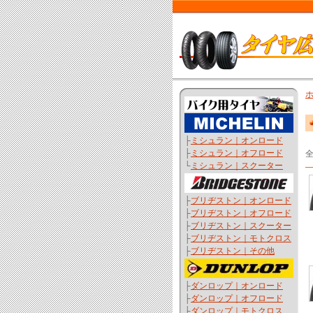
├
ミシュラン｜オンロード
├
ミシュラン｜オフロード
全
└
ミシュラン｜スクーター
├
ブリヂストン｜オンロード
├
ブリヂストン｜オフロード
├
ブリヂストン｜スクーター
├
ブリヂストン｜モトクロス
├
ブリヂストン｜その他
├
ダンロップ｜オンロード
├
ダンロップ｜オフロード
├
ダンロップ｜モトクロス