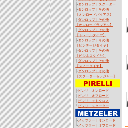
├
ダンロップ｜スクーター
├
ダンロップ｜その他
【オンロードバイアス】
├
ダンロップ｜その他
【オンロードラジアル】
├
ダンロップ｜その他
【トレールタイヤ】
├
ダンロップ｜その他
【ビンテージタイヤ】
├
ダンロップ｜その他
【ビジネスタイヤ】
├
ダンロップ｜その他
【スノータイヤ】
├
ダンロップ｜その他
【スクーター＆レジャー】
├
ピレリ｜オンロード
├
ピレリ｜オフロード
├
ピレリ｜モトクロス
└
ピレリ｜スクーター
├
メッツラー｜オンロード
└
メッツラー｜オフロード